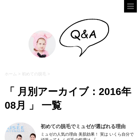
ホーム
>
初めての脱毛
>
「 月別アーカイブ：2016年
08月 」 一覧
初めての脱毛でミュゼが選ばれる理由
ミュゼの人気の理由 美肌効果！ 実は いくら自分で
頑張っても ムダ毛の処理は 『 ...