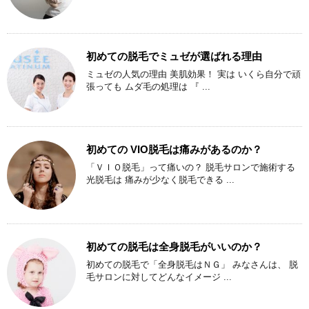
初めての脱毛でミュゼが選ばれる理由
ミュゼの人気の理由 美肌効果！ 実は いくら自分で頑
張っても ムダ毛の処理は 『 ...
初めての VIO脱毛は痛みがあるのか？
「ＶＩＯ脱毛」って痛いの？ 脱毛サロンで施術する
光脱毛は 痛みが少なく脱毛できる ...
初めての脱毛は全身脱毛がいいのか？
初めての脱毛で「全身脱毛はＮＧ」 みなさんは、 脱
毛サロンに対してどんなイメージ ...