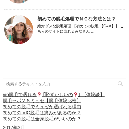
初めての脱毛処理でＮＧな方法とは？
絶対ダメな脱毛処理 【初めての脱毛 【Q&A】】 こ
ちらのサイトに訪れるみなさん ...
vio脱毛で濡れる
｢恥ずかしいの
｣ 【体験談】
脱毛ラボＶＳミュゼ【脱毛体験比較】
初めての脱毛でミュゼが選ばれる理由
初めての VIO脱毛は痛みがあるのか？
初めての脱毛は全身脱毛がいいのか？
2017年3月